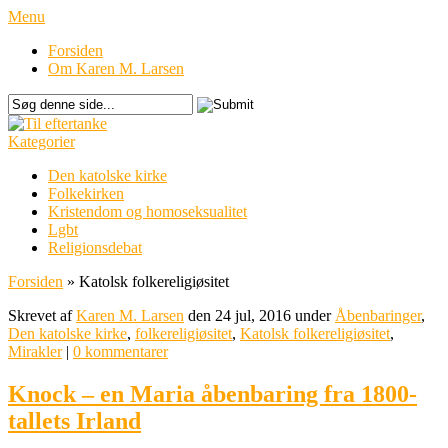
Menu
Forsiden
Om Karen M. Larsen
Kategorier
Den katolske kirke
Folkekirken
Kristendom og homoseksualitet
Lgbt
Religionsdebat
Forsiden
»
Katolsk folkereligiøsitet
Skrevet af
Karen M. Larsen
den 24 jul, 2016 under
Åbenbaringer
,
Den katolske kirke
,
folkereligiøsitet
,
Katolsk folkereligiøsitet
,
Mirakler
|
0 kommentarer
Knock – en Maria åbenbaring fra 1800-
tallets Irland