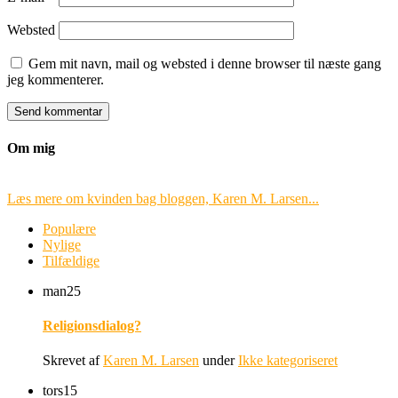
Websted
Gem mit navn, mail og websted i denne browser til næste gang
jeg kommenterer.
Om mig
Læs mere om kvinden bag bloggen, Karen M. Larsen...
Populære
Nylige
Tilfældige
man
25
Religionsdialog?
Skrevet af
Karen M. Larsen
under
Ikke kategoriseret
tors
15