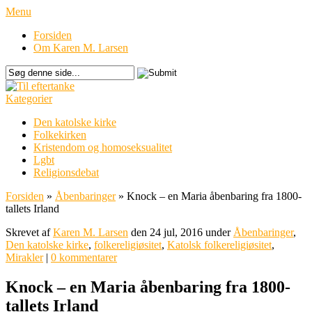
Menu
Forsiden
Om Karen M. Larsen
Kategorier
Den katolske kirke
Folkekirken
Kristendom og homoseksualitet
Lgbt
Religionsdebat
Forsiden
»
Åbenbaringer
»
Knock – en Maria åbenbaring fra 1800-
tallets Irland
Skrevet af
Karen M. Larsen
den 24 jul, 2016 under
Åbenbaringer
,
Den katolske kirke
,
folkereligiøsitet
,
Katolsk folkereligiøsitet
,
Mirakler
|
0 kommentarer
Knock – en Maria åbenbaring fra 1800-
tallets Irland