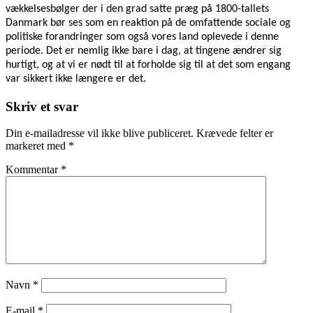
vækkelsesbølger der i den grad satte præg på 1800-tallets
Danmark bør ses som en reaktion på de omfattende sociale og
politiske forandringer som også vores land oplevede i denne
periode. Det er nemlig ikke bare i dag, at tingene ændrer sig
hurtigt, og at vi er nødt til at forholde sig til at det som engang
var sikkert ikke længere er det.
Skriv et svar
Din e-mailadresse vil ikke blive publiceret.
Krævede felter er
markeret med
*
Kommentar
*
Navn
*
E-mail
*