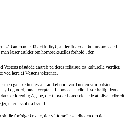
 så kan man let få det indtryk, at der finder en kulturkamp sted
 man læser artikler om homoseksuelles forhold i den
d Vestens påståede angreb på deres religiøse og kulturelle værdier.
ge ved lære af Vestens tolerance.
læse en ganske interessant artikel om hvordan den ydre kristne
st, syd og nord, mod accepten af homoseksuelle. Hvor heftig denne
 danske forening Agape, der tilbyder homoseksuelle at blive helbredt
r, eller I skal dø i synd.
skulle forfølge kristne, der vil fortælle sandheden om den