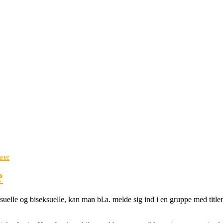
rer
?
uelle og biseksuelle, kan man bl.a. melde sig ind i en gruppe med title