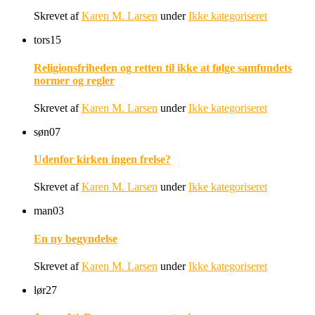
Skrevet af
Karen M. Larsen
under
Ikke kategoriseret
tors
15
Religionsfriheden og retten til ikke at følge samfundets
normer og regler
Skrevet af
Karen M. Larsen
under
Ikke kategoriseret
søn
07
Udenfor kirken ingen frelse?
Skrevet af
Karen M. Larsen
under
Ikke kategoriseret
man
03
En ny begyndelse
Skrevet af
Karen M. Larsen
under
Ikke kategoriseret
lør
27