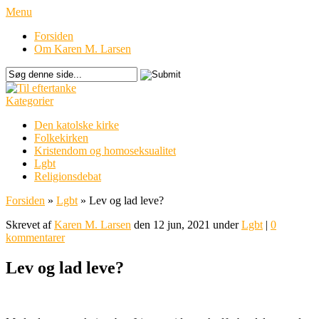
Menu
Forsiden
Om Karen M. Larsen
Kategorier
Den katolske kirke
Folkekirken
Kristendom og homoseksualitet
Lgbt
Religionsdebat
Forsiden
»
Lgbt
»
Lev og lad leve?
Skrevet af
Karen M. Larsen
den 12 jun, 2021 under
Lgbt
|
0
kommentarer
Lev og lad leve?