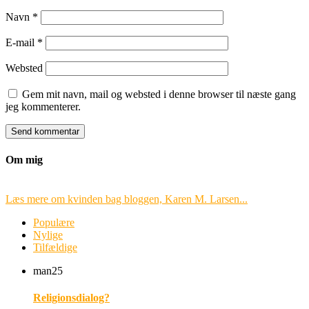
Navn
*
E-mail
*
Websted
Gem mit navn, mail og websted i denne browser til næste gang
jeg kommenterer.
Om mig
Læs mere om kvinden bag bloggen, Karen M. Larsen...
Populære
Nylige
Tilfældige
man
25
Religionsdialog?