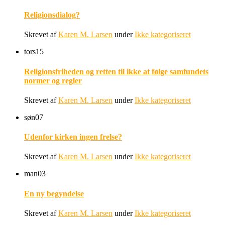
Religionsdialog?
Skrevet af
Karen M. Larsen
under
Ikke kategoriseret
tors
15
Religionsfriheden og retten til ikke at følge samfundets
normer og regler
Skrevet af
Karen M. Larsen
under
Ikke kategoriseret
søn
07
Udenfor kirken ingen frelse?
Skrevet af
Karen M. Larsen
under
Ikke kategoriseret
man
03
En ny begyndelse
Skrevet af
Karen M. Larsen
under
Ikke kategoriseret