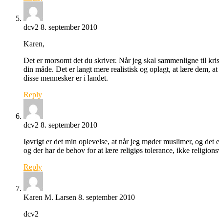
dcv2
8. september 2010
Karen,
Det er morsomt det du skriver. Når jeg skal sammenligne til krist
din måde. Det er langt mere realistisk og oplagt, at lære dem, 
disse mennesker er i landet.
Reply
dcv2
8. september 2010
Iøvrigt er det min oplevelse, at når jeg møder muslimer, og det 
og der har de behov for at lære religiøs tolerance, ikke religion
Reply
Karen M. Larsen
8. september 2010
dcv2