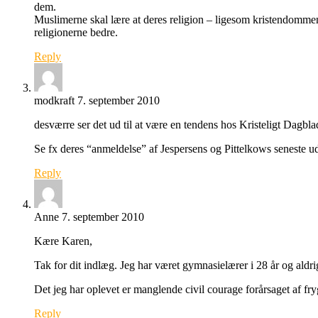
dem.
Muslimerne skal lære at deres religion – ligesom kristendomme
religionerne bedre.
Reply
modkraft
7. september 2010
desværre ser det ud til at være en tendens hos Kristeligt Dagbla
Se fx deres “anmeldelse” af Jespersens og Pittelkows seneste udg
Reply
Anne
7. september 2010
Kære Karen,
Tak for dit indlæg. Jeg har været gymnasielærer i 28 år og aldri
Det jeg har oplevet er manglende civil courage forårsaget af fryg
Reply