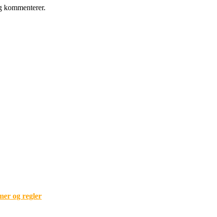
eg kommenterer.
mer og regler