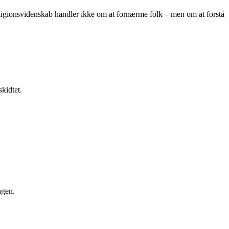
ligionsvidenskab handler ikke om at fornærme folk – men om at forstå
kidtet.
ngen.