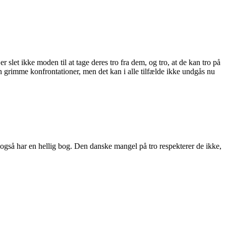
 slet ikke moden til at tage deres tro fra dem, og tro, at de kan tro på
n grimme konfrontationer, men det kan i alle tilfælde ikke undgås nu
g også har en hellig bog. Den danske mangel på tro respekterer de ikke,