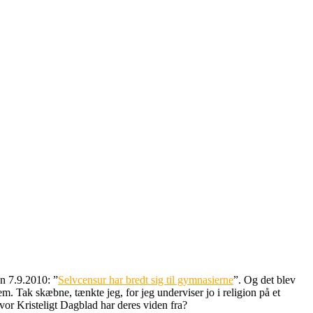
en 7.9.2010: ”
Selvcensur har bredt sig til gymnasierne
”. Og det blev
lem. Tak skæbne, tænkte jeg, for jeg underviser jo i religion på et
vor Kristeligt Dagblad har deres viden fra?