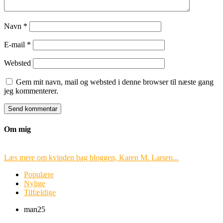
Navn
*
E-mail
*
Websted
Gem mit navn, mail og websted i denne browser til næste gang
jeg kommenterer.
Om mig
Læs mere om kvinden bag bloggen, Karen M. Larsen...
Populære
Nylige
Tilfældige
man
25