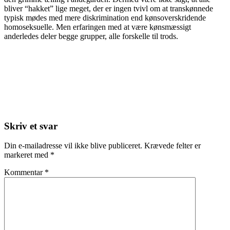
bliver “hakket” lige meget, der er ingen tvivl om at transkønnede
typisk mødes med mere diskrimination end kønsoverskridende
homoseksuelle. Men erfaringen med at være kønsmæssigt
anderledes deler begge grupper, alle forskelle til trods.
Skriv et svar
Din e-mailadresse vil ikke blive publiceret.
Krævede felter er
markeret med
*
Kommentar
*