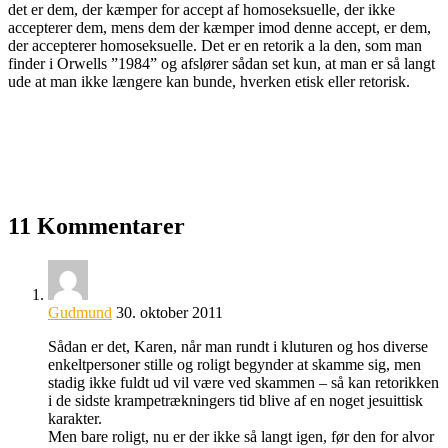
det er dem, der kæmper for accept af homoseksuelle, der ikke
accepterer dem, mens dem der kæmper imod denne accept, er dem,
der accepterer homoseksuelle. Det er en retorik a la den, som man
finder i Orwells ”1984” og afslører sådan set kun, at man er så langt
ude at man ikke længere kan bunde, hverken etisk eller retorisk.
11 Kommentarer
Gudmund
30. oktober 2011
Sådan er det, Karen, når man rundt i kluturen og hos diverse
enkeltpersoner stille og roligt begynder at skamme sig, men
stadig ikke fuldt ud vil være ved skammen – så kan retorikken
i de sidste krampetrækningers tid blive af en noget jesuittisk
karakter.
Men bare roligt, nu er der ikke så langt igen, før den for alvor