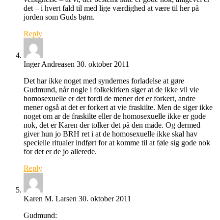
det – i hvert fald til med lige værdighed at være til her på
jorden som Guds børn.
Reply
Inger Andreasen
30. oktober 2011
Det har ikke noget med syndernes forladelse at gøre
Gudmund, når nogle i folkekirken siger at de ikke vil vie
homosexuelle er det fordi de mener det er forkert, andre
mener også at det er forkert at vie fraskilte. Men de siger ikke
noget om ar de fraskilte eller de homosexuelle ikke er gode
nok, det er Karen der tolker det på den måde. Og dermed
giver hun jo BRH ret i at de homosexuelle ikke skal hav
specielle ritualer indført for at komme til at føle sig gode nok
for det er de jo allerede.
Reply
Karen M. Larsen
30. oktober 2011
Gudmund: