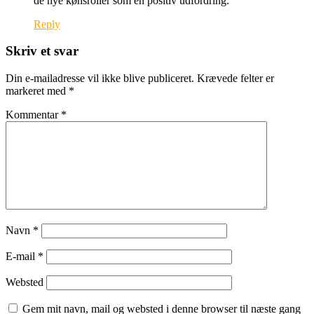
de nye kønsroller som en positiv udfordring.
Reply
Skriv et svar
Din e-mailadresse vil ikke blive publiceret.
Krævede felter er
markeret med
*
Kommentar
*
Navn
*
E-mail
*
Websted
Gem mit navn, mail og websted i denne browser til næste gang