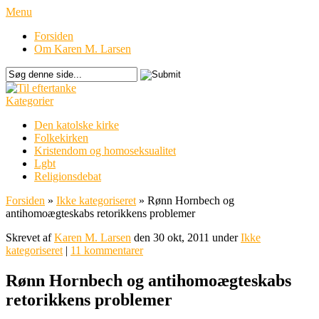
Menu
Forsiden
Om Karen M. Larsen
Kategorier
Den katolske kirke
Folkekirken
Kristendom og homoseksualitet
Lgbt
Religionsdebat
Forsiden
»
Ikke kategoriseret
»
Rønn Hornbech og
antihomoægteskabs retorikkens problemer
Skrevet af
Karen M. Larsen
den 30 okt, 2011 under
Ikke
kategoriseret
|
11 kommentarer
Rønn Hornbech og antihomoægteskabs
retorikkens problemer