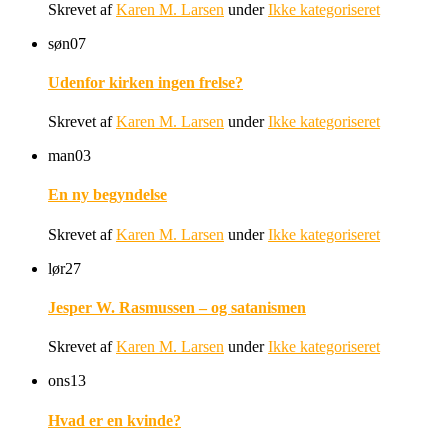
Skrevet af
Karen M. Larsen
under
Ikke kategoriseret
søn
07
Udenfor kirken ingen frelse?
Skrevet af
Karen M. Larsen
under
Ikke kategoriseret
man
03
En ny begyndelse
Skrevet af
Karen M. Larsen
under
Ikke kategoriseret
lør
27
Jesper W. Rasmussen – og satanismen
Skrevet af
Karen M. Larsen
under
Ikke kategoriseret
ons
13
Hvad er en kvinde?