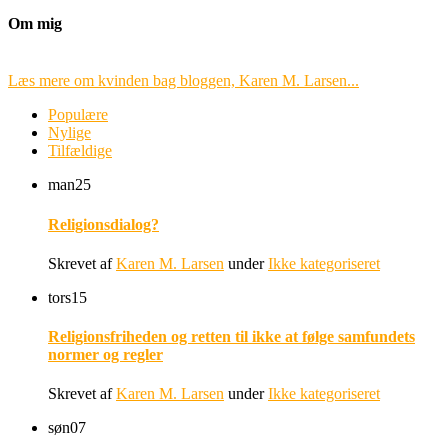
Om mig
Læs mere om kvinden bag bloggen, Karen M. Larsen...
Populære
Nylige
Tilfældige
man
25
Religionsdialog?
Skrevet af
Karen M. Larsen
under
Ikke kategoriseret
tors
15
Religionsfriheden og retten til ikke at følge samfundets
normer og regler
Skrevet af
Karen M. Larsen
under
Ikke kategoriseret
søn
07