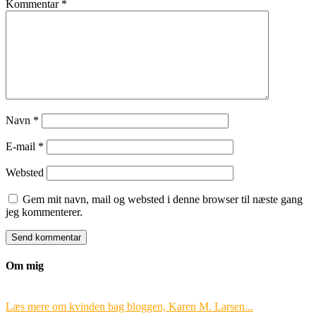
Kommentar
*
Navn
*
E-mail
*
Websted
Gem mit navn, mail og websted i denne browser til næste gang
jeg kommenterer.
Om mig
Læs mere om kvinden bag bloggen, Karen M. Larsen...