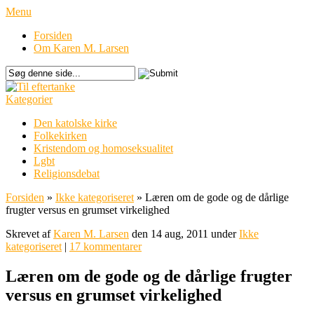
Menu
Forsiden
Om Karen M. Larsen
Kategorier
Den katolske kirke
Folkekirken
Kristendom og homoseksualitet
Lgbt
Religionsdebat
Forsiden
»
Ikke kategoriseret
»
Læren om de gode og de dårlige
frugter versus en grumset virkelighed
Skrevet af
Karen M. Larsen
den 14 aug, 2011 under
Ikke
kategoriseret
|
17 kommentarer
Læren om de gode og de dårlige frugter
versus en grumset virkelighed