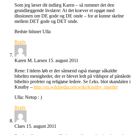
Som jeg læser dit indlæg Karen – så rummer det den
grundlæggende livslære: At det kræver et opgør med
illusionen om DE gode og DE onde – for at kunne skelne
mellem DET gode og DET onde.
Bedste hilsner Ulla
Reply
Karen M. Larsen
15. august 2011
Rene: I tidens løb er der såmænd også mange såkaldte
bibeltro menigheder, der er blevet ledt på vildspor af påståede
bibeltro profeter og religiøse ledere. Se f.eks. blot skandalen i
Knutby –
http://en.wikipedia.org/wiki/Knutby_murder
Ulla: Netop : )
Reply
Claes
15. august 2011