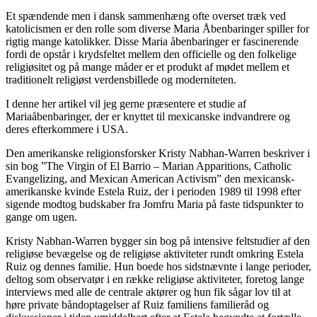
Et spændende men i dansk sammenhæng ofte overset træk ved
katolicismen er den rolle som diverse Maria Åbenbaringer spiller for
rigtig mange katolikker. Disse Maria åbenbaringer er fascinerende
fordi de opstår i krydsfeltet mellem den officielle og den folkelige
religiøsitet og på mange måder er et produkt af mødet mellem et
traditionelt religiøst verdensbillede og moderniteten.
I denne her artikel vil jeg gerne præsentere et studie af
Mariaåbenbaringer, der er knyttet til mexicanske indvandrere og
deres efterkommere i USA.
Den amerikanske religionsforsker Kristy Nabhan-Warren beskriver i
sin bog ”The Virgin of El Barrio – Marian Apparitions, Catholic
Evangelizing, and Mexican American Activism” den mexicansk-
amerikanske kvinde Estela Ruiz, der i perioden 1989 til 1998 efter
sigende modtog budskaber fra Jomfru Maria på faste tidspunkter to
gange om ugen.
Kristy Nabhan-Warren bygger sin bog på intensive feltstudier af den
religiøse bevægelse og de religiøse aktiviteter rundt omkring Estela
Ruiz og dennes familie. Hun boede hos sidstnævnte i lange perioder,
deltog som observatør i en række religiøse aktiviteter, foretog lange
interviews med alle de centrale aktører og hun fik sågar lov til at
høre private båndoptagelser af Ruiz familiens familieråd og