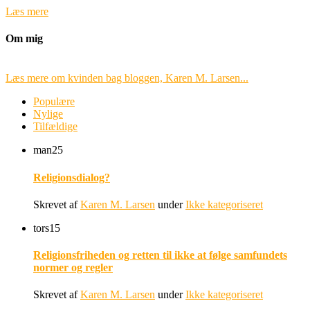
Læs mere
Om mig
Læs mere om kvinden bag bloggen, Karen M. Larsen...
Populære
Nylige
Tilfældige
man
25
Religionsdialog?
Skrevet af
Karen M. Larsen
under
Ikke kategoriseret
tors
15
Religionsfriheden og retten til ikke at følge samfundets
normer og regler
Skrevet af
Karen M. Larsen
under
Ikke kategoriseret