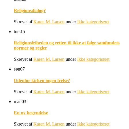
Religionsdialog?
Skrevet af
Karen M. Larsen
under
Ikke kategoriseret
tors
15
Religionsfriheden og retten til ikke at følge samfundets
normer og regler
Skrevet af
Karen M. Larsen
under
Ikke kategoriseret
søn
07
Udenfor kirken ingen frelse?
Skrevet af
Karen M. Larsen
under
Ikke kategoriseret
man
03
En ny begyndelse
Skrevet af
Karen M. Larsen
under
Ikke kategoriseret