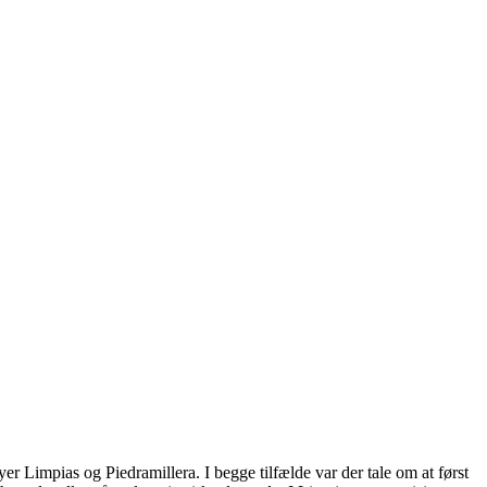
r Limpias og Piedramillera. I begge tilfælde var der tale om at først