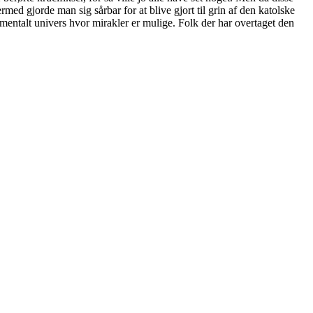
med gjorde man sig sårbar for at blive gjort til grin af den katolske
 mentalt univers hvor mirakler er mulige. Folk der har overtaget den