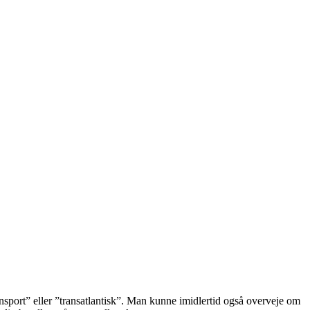
ansport” eller ”transatlantisk”. Man kunne imidlertid også overveje om