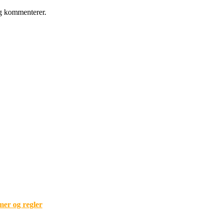
eg kommenterer.
mer og regler