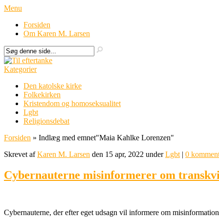
Menu
Forsiden
Om Karen M. Larsen
Kategorier
Den katolske kirke
Folkekirken
Kristendom og homoseksualitet
Lgbt
Religionsdebat
Forsiden
»
Indlæg med emnet
"
Maia Kahlke Lorenzen"
Skrevet af
Karen M. Larsen
den 15 apr, 2022 under
Lgbt
|
0 komment
Cybernauterne misinformerer om transkvi
Cybernauterne, der efter eget udsagn vil informere om misinformation 