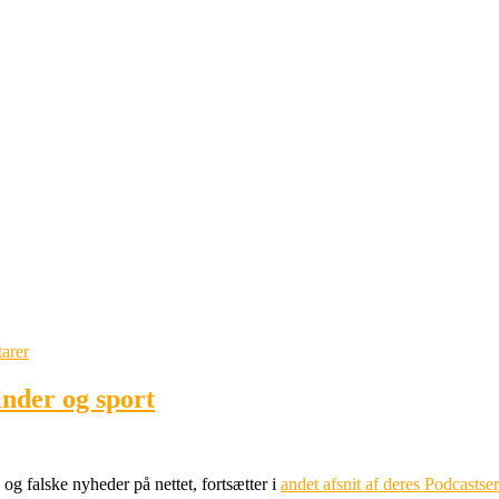
arer
nder og sport
og falske nyheder på nettet, fortsætter i
andet afsnit af deres Podcasts