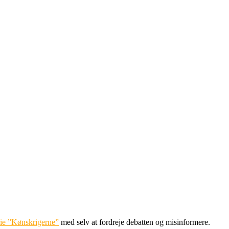
erie ”Kønskrigerne”
med selv at fordreje debatten og misinformere.