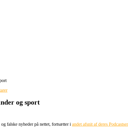
port
arer
nder og sport
og falske nyheder på nettet, fortsætter i
andet afsnit af deres Podcasts