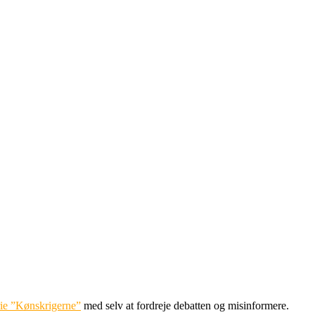
erie ”Kønskrigerne”
med selv at fordreje debatten og misinformere.