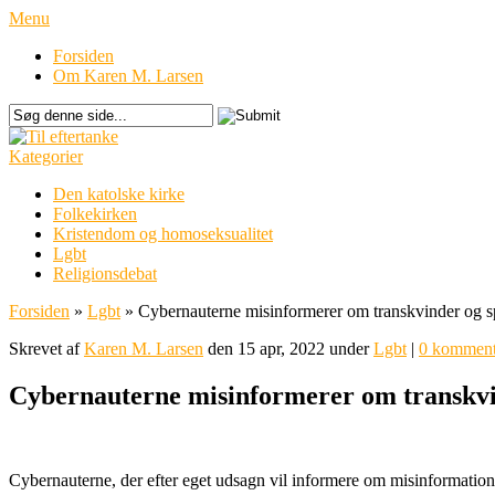
Menu
Forsiden
Om Karen M. Larsen
Kategorier
Den katolske kirke
Folkekirken
Kristendom og homoseksualitet
Lgbt
Religionsdebat
Forsiden
»
Lgbt
»
Cybernauterne misinformerer om transkvinder og s
Skrevet af
Karen M. Larsen
den 15 apr, 2022 under
Lgbt
|
0 komment
Cybernauterne misinformerer om transkvi
Cybernauterne, der efter eget udsagn vil informere om misinformation 