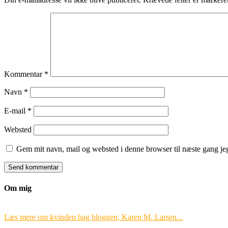
Kommentar
*
Navn
*
E-mail
*
Websted
Gem mit navn, mail og websted i denne browser til næste gang j
Om mig
Læs mere om kvinden bag bloggen, Karen M. Larsen...