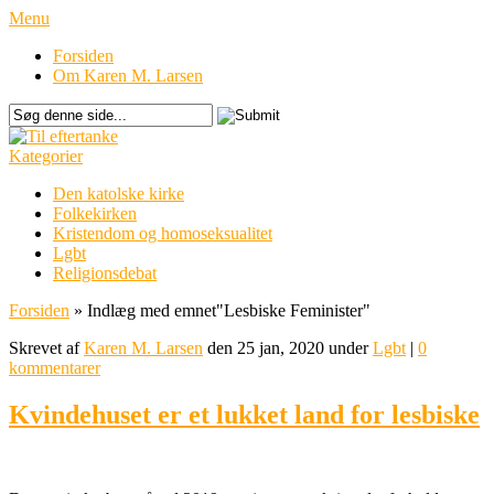
Menu
Forsiden
Om Karen M. Larsen
Kategorier
Den katolske kirke
Folkekirken
Kristendom og homoseksualitet
Lgbt
Religionsdebat
Forsiden
»
Indlæg med emnet
"
Lesbiske Feminister"
Skrevet af
Karen M. Larsen
den 25 jan, 2020 under
Lgbt
|
0
kommentarer
Kvindehuset er et lukket land for lesbiske