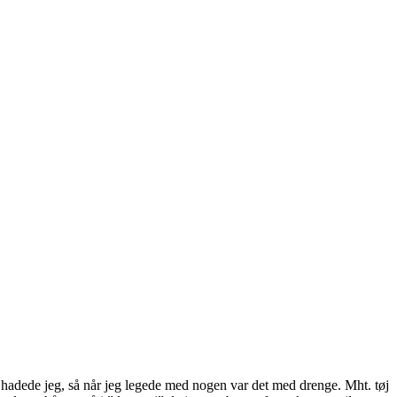
e hadede jeg, så når jeg legede med nogen var det med drenge. Mht. tøj