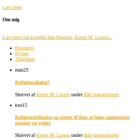
Læs mere
Om mig
Læs mere om kvinden bag bloggen, Karen M. Larsen...
Populære
Nylige
Tilfældige
man
25
Religionsdialog?
Skrevet af
Karen M. Larsen
under
Ikke kategoriseret
tors
15
Religionsfriheden og retten til ikke at følge samfundets
normer og regler
Skrevet af
Karen M. Larsen
under
Ikke kategoriseret