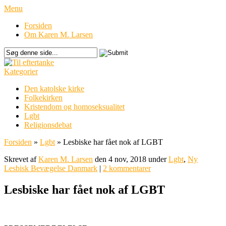
Menu
Forsiden
Om Karen M. Larsen
Kategorier
Den katolske kirke
Folkekirken
Kristendom og homoseksualitet
Lgbt
Religionsdebat
Forsiden
»
Lgbt
»
Lesbiske har fået nok af LGBT
Skrevet af
Karen M. Larsen
den 4 nov, 2018 under
Lgbt
,
Ny
Lesbisk Bevægelse Danmark
|
2 kommentarer
Lesbiske har fået nok af LGBT