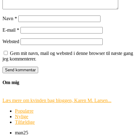
Navn
*
E-mail
*
Websted
Gem mit navn, mail og websted i denne browser til næste gang
jeg kommenterer.
Om mig
Læs mere om kvinden bag bloggen, Karen M. Larsen...
Populære
Nylige
Tilfældige
man
25