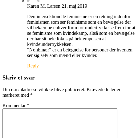
Karen M. Larsen
21. maj 2019
Den intersektionelle feminisme er en retning indenfor
feminismen som ser feminisme som en bevægelse der
vil bekæmpe enhver form for undertrykkelse frem for at
se feminisme som kvindekamp, altså som en bevægelse
der har sit hele fokus på bekæmpelsen af
kvindeundertrykkelsen.
“Nonbinær” er en betegnelse for personer der hverken
ser sig selv som mænd eller kvinder.
Reply
Skriv et svar
Din e-mailadresse vil ikke blive publiceret.
Krævede felter er
markeret med
*
Kommentar
*