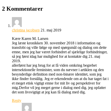
2 Kommentarer
christina jacobsen
21. maj 2019
Kære Karen M. Larsen
Jeg læste kronikken 30. november 2018 i information og
transfobi og ville følge op med spørgsmål og dialog om dette
emne, men jeg har været forhindret af sjælelige forhindringer,
så jeg først idag har mulighed for at kontakte dig 21. maj
2019.
allerførst har jeg brug for at få viden omkring begrebet
intersektionelle feminister, som du nævner i artiklen og den
besynderlige definition med non-binære identitet, som jeg
ikke finder forstålig. Jeg er erkendende om at du har taget fat i
et meget etisk vigtigt emne for mit liv og perspektiver for
mig.Derfor vil jeg meget gerne i dialog med dig. jeg opfatter
det som livsvigtigt at jeg kan få dialog med dig.
Reply