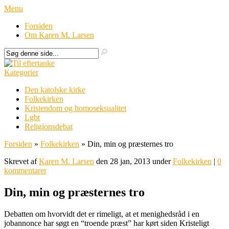
Menu
Forsiden
Om Karen M. Larsen
Kategorier
Den katolske kirke
Folkekirken
Kristendom og homoseksualitet
Lgbt
Religionsdebat
Forsiden
»
Folkekirken
»
Din, min og præsternes tro
Skrevet af
Karen M. Larsen
den 28 jan, 2013 under
Folkekirken
|
0
kommentarer
Din, min og præsternes tro
Debatten om hvorvidt det er rimeligt, at et menighedsråd i en
jobannonce har søgt en “troende præst” har kørt siden Kristeligt