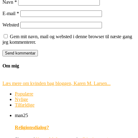
Navn
*
E-mail
*
Websted
Gem mit navn, mail og websted i denne browser til næste gang
jeg kommenterer.
Om mig
Læs mere om kvinden bag bloggen, Karen M. Larsen...
Populære
Nylige
Tilfældige
man
25
Religionsdialog?