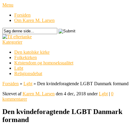
Menu
Forsiden
Om Karen M. Larsen
Kategorier
Den katolske kirke
Folkekirken
Kristendom og homoseksualitet
Lgbt
Religionsdebat
Forsiden
»
Lgbt
»
Den kvindeforagtende LGBT Danmark formand
Skrevet af
Karen M. Larsen
den 4 dec, 2018 under
Lgbt
|
0
kommentarer
Den kvindeforagtende LGBT Danmark
formand