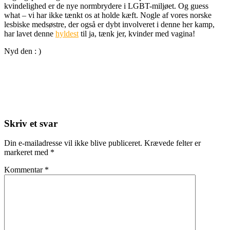
kvindelighed er de nye normbrydere i LGBT-miljøet. Og guess
what – vi har ikke tænkt os at holde kæft. Nogle af vores norske
lesbiske medsøstre, der også er dybt involveret i denne her kamp,
har lavet denne
hyldest
til ja, tænk jer, kvinder med vagina!
Nyd den : )
Skriv et svar
Din e-mailadresse vil ikke blive publiceret.
Krævede felter er
markeret med
*
Kommentar
*