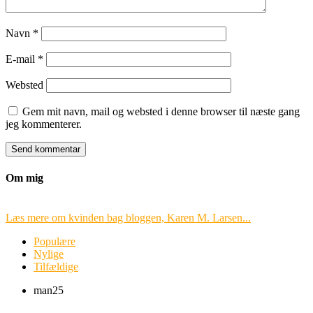
Navn
*
E-mail
*
Websted
Gem mit navn, mail og websted i denne browser til næste gang
jeg kommenterer.
Om mig
Læs mere om kvinden bag bloggen, Karen M. Larsen...
Populære
Nylige
Tilfældige
man
25