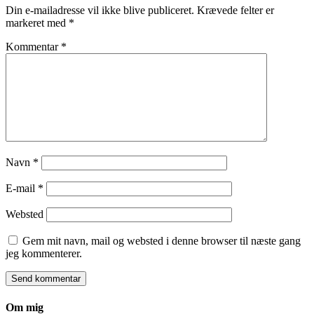
Din e-mailadresse vil ikke blive publiceret.
Krævede felter er
markeret med
*
Kommentar
*
Navn
*
E-mail
*
Websted
Gem mit navn, mail og websted i denne browser til næste gang
jeg kommenterer.
Om mig