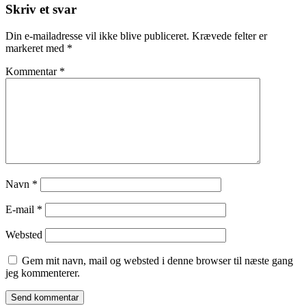
Skriv et svar
Din e-mailadresse vil ikke blive publiceret.
Krævede felter er
markeret med
*
Kommentar
*
Navn
*
E-mail
*
Websted
Gem mit navn, mail og websted i denne browser til næste gang
jeg kommenterer.