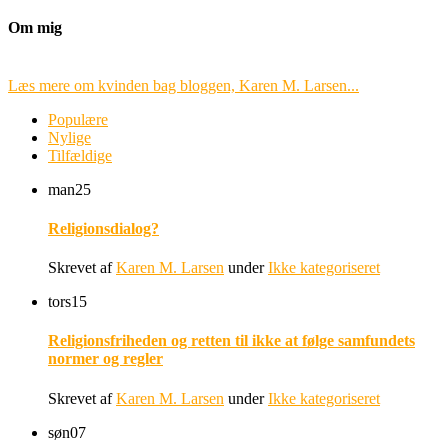
Om mig
Læs mere om kvinden bag bloggen, Karen M. Larsen...
Populære
Nylige
Tilfældige
man
25
Religionsdialog?
Skrevet af
Karen M. Larsen
under
Ikke kategoriseret
tors
15
Religionsfriheden og retten til ikke at følge samfundets
normer og regler
Skrevet af
Karen M. Larsen
under
Ikke kategoriseret
søn
07