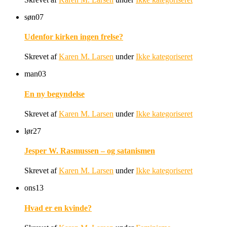
søn
07
Udenfor kirken ingen frelse?
Skrevet af
Karen M. Larsen
under
Ikke kategoriseret
man
03
En ny begyndelse
Skrevet af
Karen M. Larsen
under
Ikke kategoriseret
lør
27
Jesper W. Rasmussen – og satanismen
Skrevet af
Karen M. Larsen
under
Ikke kategoriseret
ons
13
Hvad er en kvinde?