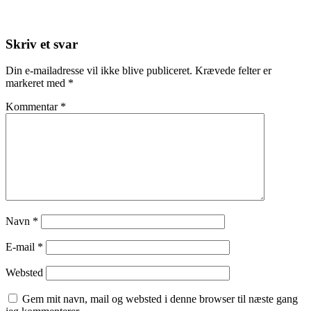
Skriv et svar
Din e-mailadresse vil ikke blive publiceret.
Krævede felter er
markeret med
*
Kommentar
*
Navn
*
E-mail
*
Websted
Gem mit navn, mail og websted i denne browser til næste gang