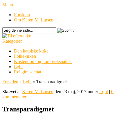
Menu
Forsiden
Om Karen M. Larsen
Kategorier
Den katolske kirke
Folkekirken
Kristendom og homoseksualitet
Lgbt
Religionsdebat
Forsiden
»
Lgbt
»
Transparadigmet
Skrevet af
Karen M. Larsen
den 23 maj, 2017 under
Lgbt
|
0
kommentarer
Transparadigmet