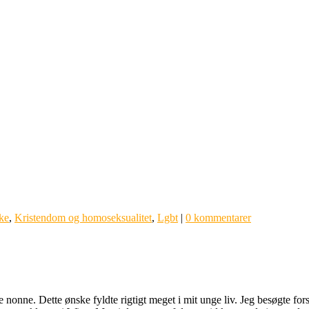
ke
,
Kristendom og homoseksualitet
,
Lgbt
|
0 kommentarer
re nonne. Dette ønske fyldte rigtigt meget i mit unge liv. Jeg besøgte fo