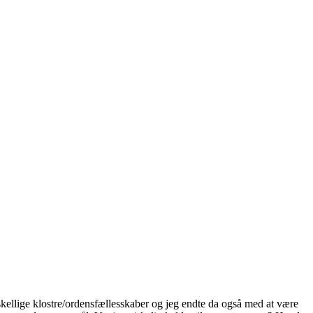
rskellige klostre/ordensfællesskaber og jeg endte da også med at være