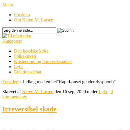
Menu
Forsiden
Om Karen M. Larsen
Kategorier
Den katolske kirke
Folkekirken
Kristendom og homoseksualitet
Lgbt
Religionsdebat
Forsiden
»
Indlæg med emnet
"
Rapid-onset gender dysphoria"
Skrevet af
Karen M. Larsen
den 16 sep, 2020 under
Lgbt
|
0
kommentarer
Irreversibel skade