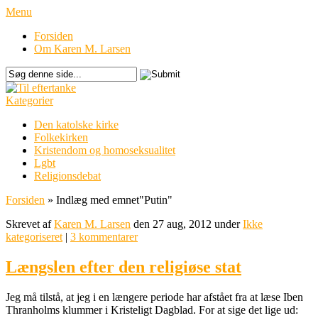
Menu
Forsiden
Om Karen M. Larsen
Kategorier
Den katolske kirke
Folkekirken
Kristendom og homoseksualitet
Lgbt
Religionsdebat
Forsiden
»
Indlæg med emnet
"
Putin"
Skrevet af
Karen M. Larsen
den 27 aug, 2012 under
Ikke
kategoriseret
|
3 kommentarer
Længslen efter den religiøse stat
Jeg må tilstå, at jeg i en længere periode har afstået fra at læse Iben
Thranholms klummer i Kristeligt Dagblad. For at sige det lige ud: