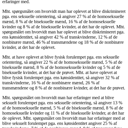
erfaringer med.
Mht. spørgsmålet om hvorvidt man har oplevet at blive diskrimineret
pga. ens seksuelle orientering, så angiver 27 % af de homoseksuelle
mænd, 8 % af de biseksuelle mænd, 16 % af de homoseksuelle
kvinder og 8 % af de biseksuelle kvinder, at det har de oplevet. Mht.
spørgsmålet om hvorvidt man har oplevet at blive diskrimineret pga.
ens kønsidentitet, så angiver 42 % af transkvinderne, 12 % af de
nonbinære mænd, 46 % af transmændene og 18 % af de nonbinære
kvinder, at det har de oplevet.
Mht. at have oplevet at blive fysisk forulempet pga. ens seksuelle
orientering, så angiver 22 % af de homoseksuelle mænd, 5 % af de
biseksuelle mænd, 8 % af de homoseksuelle kvinder og 5 % af de
biseksuelle kvinder, at det har de prøvet. Mht. at have oplevet at
blive fysisk forulempet pga. ens kønsidentitet, så angiver 32 % af
transkvinderne, 16 % af de nonbinære mænd, 26 % af
transmændene og 8 % af de nonbinære kvinder, at det har de prøvet.
Mht. spørgsmålet om hvorvidt man har erfaringer med at blive
seksuelt forulempet pga. ens seksuelle orientering, så angiver 13 %
af de homoseksuelle mænd, 5 % af de biseksuelle mænd, 8 % af de
homoseksuelle kvinder og 11 % af de biseksuelle kvinder, at det har
de oplevet. Mht. spørgsmålet om hvorvidt man har erfaringer med at
blive seksuelt forulempet pga. ens kønsidentitet angiver 25 % af