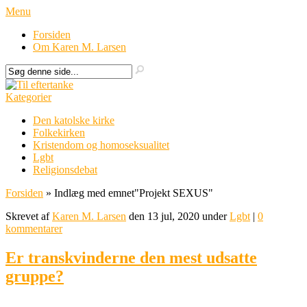
Menu
Forsiden
Om Karen M. Larsen
Kategorier
Den katolske kirke
Folkekirken
Kristendom og homoseksualitet
Lgbt
Religionsdebat
Forsiden
»
Indlæg med emnet
"
Projekt SEXUS"
Skrevet af
Karen M. Larsen
den 13 jul, 2020 under
Lgbt
|
0
kommentarer
Er transkvinderne den mest udsatte
gruppe?