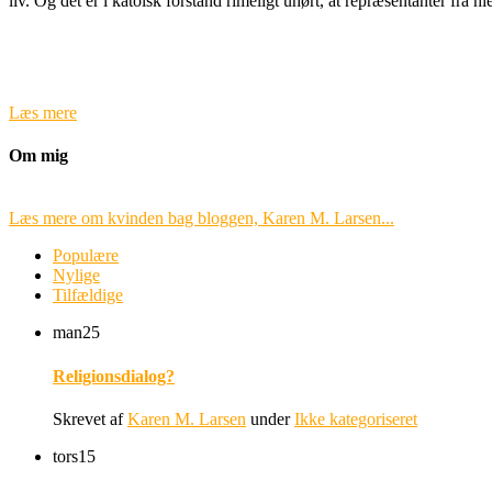
liv. Og det er i katolsk forstand rimeligt uhørt, at repræsentanter fra
Læs mere
Om mig
Læs mere om kvinden bag bloggen, Karen M. Larsen...
Populære
Nylige
Tilfældige
man
25
Religionsdialog?
Skrevet af
Karen M. Larsen
under
Ikke kategoriseret
tors
15