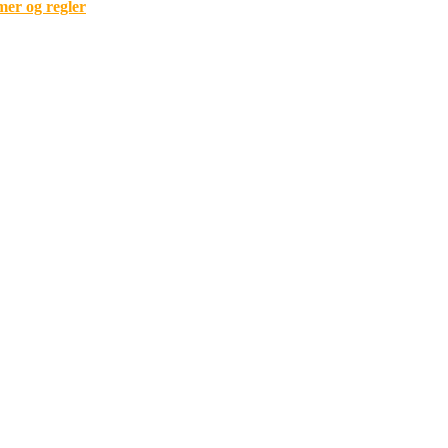
mer og regler