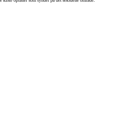
ske kirke opfatter som synder på det seksuelle område.