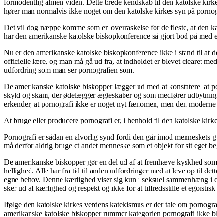
formodentlig almen viden. Dette brede kendskab til den katolske kirke
hører man normalvis ikke noget om den katolske kirkes syn på pornogr
Det vil dog næppe komme som en overraskelse for de fleste, at den ka
har den amerikanske katolske biskopkonference så gjort bod på med et l
Nu er den amerikanske katolske biskopkonference ikke i stand til at def
officielle lære, og man må gå ud fra, at indholdet er blevet clearet me
udfordring som man ser pornografien som.
De amerikanske katolske biskopper lægger ud med at konstatere, at por
skyld og skam, der ødelægger ægteskaber og som medfører udbytning af
erkender, at pornografi ikke er noget nyt fænomen, men den moderne te
At bruge eller producere pornografi er, i henhold til den katolske kirk
Pornografi er sådan en alvorlig synd fordi den går imod menneskets guds
må derfor aldrig bruge et andet menneske som et objekt for sit eget be
De amerikanske biskopper gør en del ud af at fremhæve kyskhed som e
hellighed. Alle har fra tid til anden udfordringer med at leve op til det
egne behov. Denne kærlighed viser sig kun i seksuel sammenhæng i de
sker ud af kærlighed og respekt og ikke for at tilfredsstille et egoisti
Ifølge den katolske kirkes verdens katekismus er der tale om pornografi,
amerikanske katolske biskopper rummer kategorien pornografi ikke blot 