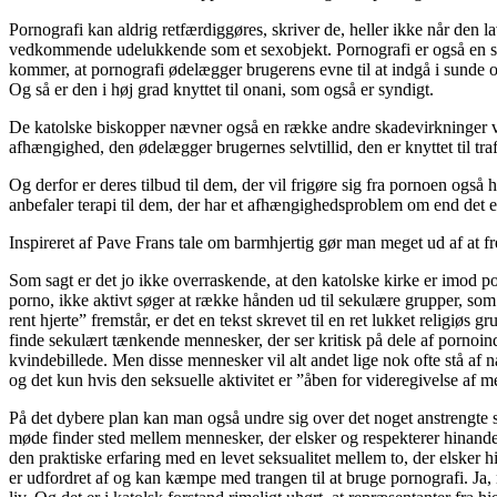
Pornografi kan aldrig retfærdiggøres, skriver de, heller ikke når den l
vedkommende udelukkende som et sexobjekt. Pornografi er også en synd
kommer, at pornografi ødelægger brugerens evne til at indgå i sunde o
Og så er den i høj grad knyttet til onani, som også er syndigt.
De katolske biskopper nævner også en række andre skadevirkninger v
afhængighed, den ødelægger brugernes selvtillid, den er knyttet til traf
Og derfor er deres tilbud til dem, der vil frigøre sig fra pornoen ogs
anbefaler terapi til dem, der har et afhængighedsproblem om end det er v
Inspireret af Pave Frans tale om barmhjertig gør man meget ud af at fre
Som sagt er det jo ikke overraskende, at den katolske kirke er imod p
porno, ikke aktivt søger at række hånden ud til sekulære grupper, so
rent hjerte” fremstår, er det en tekst skrevet til en ret lukket religiøs 
finde sekulært tænkende mennesker, der ser kritisk på dele af pornoi
kvindebillede. Men disse mennesker vil alt andet lige nok ofte stå 
og det kun hvis den seksuelle aktivitet er ”åben for videregivelse af m
På det dybere plan kan man også undre sig over det noget anstrengte syn
møde finder sted mellem mennesker, der elsker og respekterer hinande
den praktiske erfaring med en levet seksualitet mellem to, der elsker 
er udfordret af og kan kæmpe med trangen til at bruge pornografi. Ja, nå