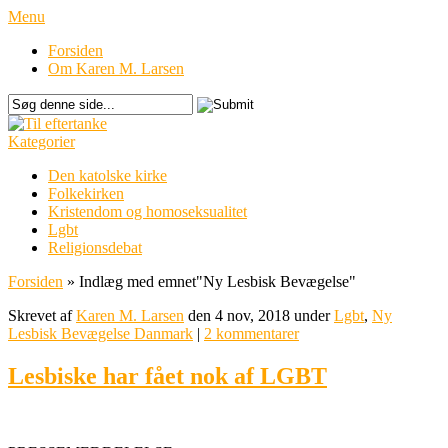
Menu
Forsiden
Om Karen M. Larsen
Kategorier
Den katolske kirke
Folkekirken
Kristendom og homoseksualitet
Lgbt
Religionsdebat
Forsiden
»
Indlæg med emnet
"
Ny Lesbisk Bevægelse"
Skrevet af
Karen M. Larsen
den 4 nov, 2018 under
Lgbt
,
Ny
Lesbisk Bevægelse Danmark
|
2 kommentarer
Lesbiske har fået nok af LGBT