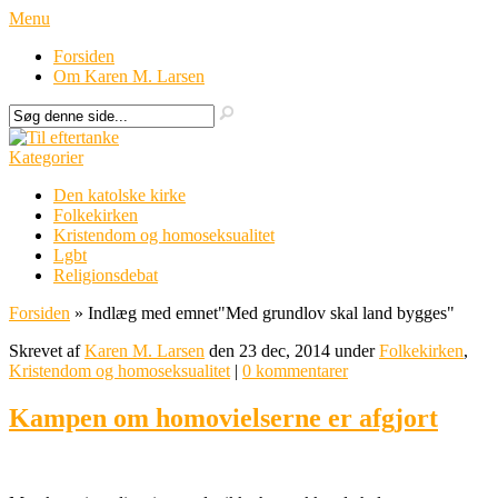
Menu
Forsiden
Om Karen M. Larsen
Kategorier
Den katolske kirke
Folkekirken
Kristendom og homoseksualitet
Lgbt
Religionsdebat
Forsiden
»
Indlæg med emnet
"
Med grundlov skal land bygges"
Skrevet af
Karen M. Larsen
den 23 dec, 2014 under
Folkekirken
,
Kristendom og homoseksualitet
|
0 kommentarer
Kampen om homovielserne er afgjort