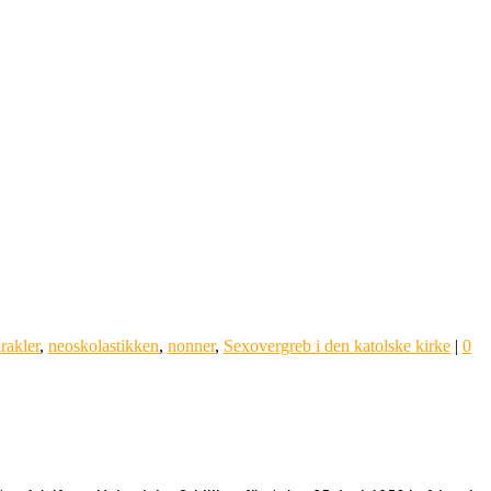
rakler
,
neoskolastikken
,
nonner
,
Sexovergreb i den katolske kirke
|
0