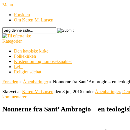
Menu
Forsiden
Om Karen M. Larsen
Kategorier
Den katolske kirke
Folkekirken
Kristendom og homoseksualitet
Lgbt
Religionsdebat
Forsiden
»
Åbenbaringer
»
Nonnerne fra Sant’ Ambrogio – en teologi
Skrevet af
Karen M. Larsen
den 8 jul, 2016 under
Åbenbaringer
,
Den 
kommentarer
Nonnerne fra Sant’ Ambrogio – en teologis