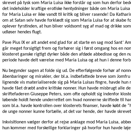
skrevet på tysk som Maria Luisa ikke forstår og som hun derfor bed
det indeholder kraftige erotiske hentydninger både om Maria Luisa
for Maria Luisa er ikke vandt til kritik og bliver rasende! Da Kath
om at Satan selv havde forklædt sig som Maria Luisa for at skabe f
oplever fyrstinden, at hun bliver voldsomt syg af mad og drikke som g
udløser hendes flugt.
Pave Pius IX er alt andet end glad for at starte en sag mod Sant’ A
går meget forsigtigt frem og forhører sig i først omgang hos en non
klosteret ganske rigtigt dyrker både den afdøde abbedisse og den 
periode havde delt værelse med Maria Luisa og at hun i denne forbi
Nu begynder sagen at folde sig ud. De efterfølgende forhør af non
åbenbaringer og mirakler, der bl.a. indbefattede breve som Jomfru 
lignende vis materialiserede sig på Maria Luisas fingre, havde hun m
havde fået dræbt andre kritiske nonner. Hun havde misbrugt alle de
skriftefaderen Giuseppe Peters, som ofte opholdt sig indenfor klost
løbende holdt hende underrettet om hvad nonnerne skriftede til ham
som bl.a. havde kontrollen over klosterets finanser, havde købt de 
de unge nonner kunne fortælle, at det var hende, der havde skreve
Inkvisitionen vælger derfor at rejse anklage mod Maria Luisa, abbe
hun kommer med forskellige forklaringer på hvorfor hun havde løjet