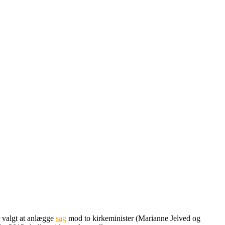
r valgt at anlægge
sag
mod to kirkeminister (Marianne Jelved og