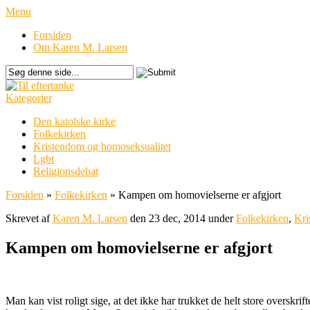
Menu
Forsiden
Om Karen M. Larsen
Kategorier
Den katolske kirke
Folkekirken
Kristendom og homoseksualitet
Lgbt
Religionsdebat
Forsiden
»
Folkekirken
»
Kampen om homovielserne er afgjort
Skrevet af
Karen M. Larsen
den 23 dec, 2014 under
Folkekirken
,
Kri
Kampen om homovielserne er afgjort
Man kan vist roligt sige, at det ikke har trukket de helt store overskr