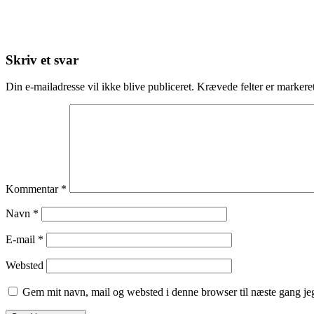
Skriv et svar
Din e-mailadresse vil ikke blive publiceret.
Krævede felter er marker
Kommentar
*
Navn
*
E-mail
*
Websted
Gem mit navn, mail og websted i denne browser til næste gang j