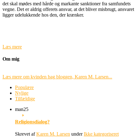
det skal mødes med hårde og markante sanktioner fra samfundets
vegne. Det er aldrig offerets ansvar, at det bliver misbrugt, ansvaret
ligger udelukkende hos den, der krænker.
Læs mere
Om mig
Læs mere om kvinden bag bloggen, Karen M. Larsen...
Populære
Nylige
Tilfældige
man
25
Religionsdialog?
Skrevet af
Karen M. Larsen
under
Ikke kategoriseret