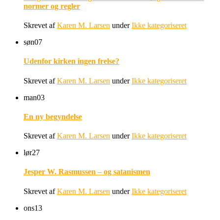
normer og regler
Skrevet af
Karen M. Larsen
under
Ikke kategoriseret
søn
07
Udenfor kirken ingen frelse?
Skrevet af
Karen M. Larsen
under
Ikke kategoriseret
man
03
En ny begyndelse
Skrevet af
Karen M. Larsen
under
Ikke kategoriseret
lør
27
Jesper W. Rasmussen – og satanismen
Skrevet af
Karen M. Larsen
under
Ikke kategoriseret
ons
13