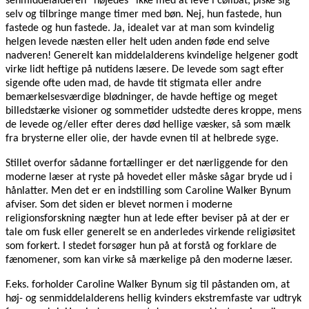
senmiddelalderen ”nøjedes” ikke med at leve i cølibat, piske sig
selv og tilbringe mange timer med bøn. Nej, hun fastede, hun
fastede og hun fastede. Ja, idealet var at man som kvindelig
helgen levede næsten eller helt uden anden føde end selve
nadveren! Generelt kan middelalderens kvindelige helgener godt
virke lidt heftige på nutidens læsere. De levede som sagt efter
sigende ofte uden mad, de havde tit stigmata eller andre
bemærkelsesværdige blødninger, de havde heftige og meget
billedstærke visioner og sommetider udstedte deres kroppe, mens
de levede og/eller efter deres død hellige væsker, så som mælk
fra brysterne eller olie, der havde evnen til at helbrede syge.
Stillet overfor sådanne fortællinger er det nærliggende for den
moderne læser at ryste på hovedet eller måske sågar bryde ud i
hånlatter. Men det er en indstilling som Caroline Walker Bynum
afviser. Som det siden er blevet normen i moderne
religionsforskning nægter hun at lede efter beviser på at der er
tale om fusk eller generelt se en anderledes virkende religiøsitet
som forkert. I stedet forsøger hun på at forstå og forklare de
fænomener, som kan virke så mærkelige på den moderne læser.
F.eks. forholder Caroline Walker Bynum sig til påstanden om, at
høj- og senmiddelalderens hellig kvinders ekstremfaste var udtryk