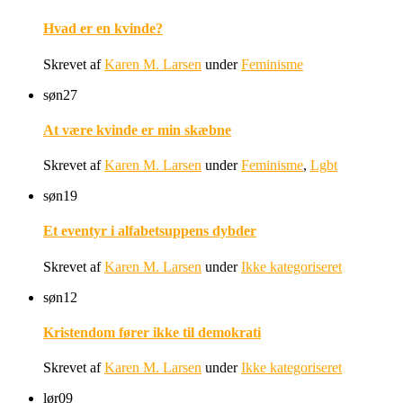
Hvad er en kvinde?
Skrevet af
Karen M. Larsen
under
Feminisme
søn
27
At være kvinde er min skæbne
Skrevet af
Karen M. Larsen
under
Feminisme
,
Lgbt
søn
19
Et eventyr i alfabetsuppens dybder
Skrevet af
Karen M. Larsen
under
Ikke kategoriseret
søn
12
Kristendom fører ikke til demokrati
Skrevet af
Karen M. Larsen
under
Ikke kategoriseret
lør
09