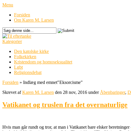
Menu
Forsiden
Om Karen M. Larsen
Kategorier
Den katolske kirke
Folkekirken
Kristendom og homoseksualitet
Lgbt
Religionsdebat
Forsiden
»
Indlæg med emnet
"
Eksorcisme"
Skrevet af
Karen M. Larsen
den 28 nov, 2016 under
Åbenbaringer
,
D
Vatikanet og truslen fra det overnaturlige
Hvis man går rundt og tror, at man i Vatikanet bare elsker beretninger