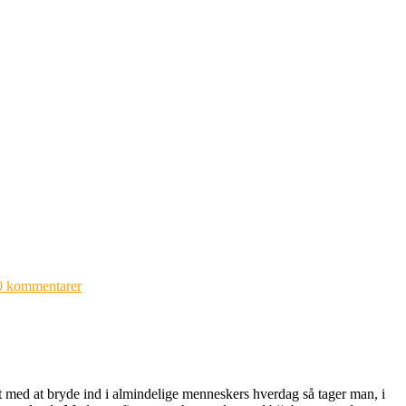
0 kommentarer
et med at bryde ind i almindelige menneskers hverdag så tager man, i