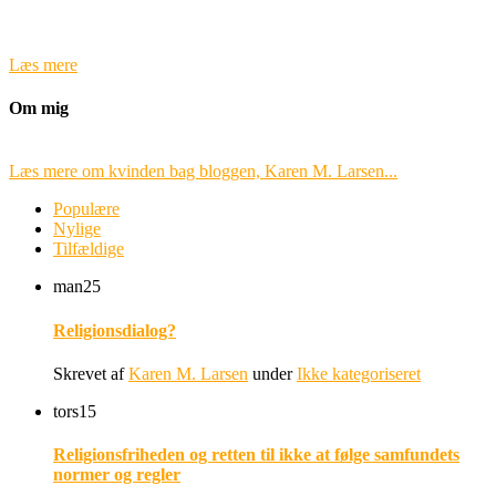
Læs mere
Om mig
Læs mere om kvinden bag bloggen, Karen M. Larsen...
Populære
Nylige
Tilfældige
man
25
Religionsdialog?
Skrevet af
Karen M. Larsen
under
Ikke kategoriseret
tors
15
Religionsfriheden og retten til ikke at følge samfundets
normer og regler