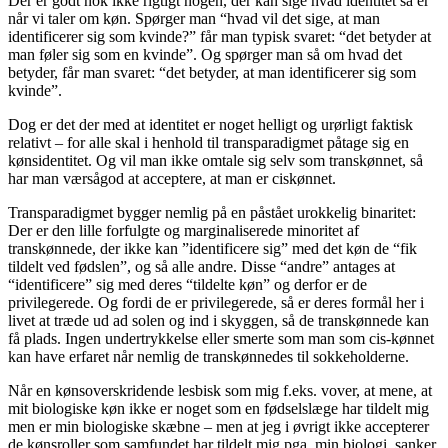
Der er godt nok ikke rigtigt nogen, der kan sige hvad identitet så er
når vi taler om køn. Spørger man “hvad vil det sige, at man
identificerer sig som kvinde?” får man typisk svaret: “det betyder at
man føler sig som en kvinde”. Og spørger man så om hvad det
betyder, får man svaret: “det betyder, at man identificerer sig som
kvinde”.
Dog er det der med at identitet er noget helligt og urørligt faktisk
relativt – for alle skal i henhold til transparadigmet påtage sig en
kønsidentitet. Og vil man ikke omtale sig selv som transkønnet, så
har man værsågod at acceptere, at man er ciskønnet.
Transparadigmet bygger nemlig på en påstået urokkelig binaritet:
Der er den lille forfulgte og marginaliserede minoritet af
transkønnede, der ikke kan ”identificere sig” med det køn de “fik
tildelt ved fødslen”, og så alle andre. Disse “andre” antages at
“identificere” sig med deres “tildelte køn” og derfor er de
privilegerede. Og fordi de er privilegerede, så er deres formål her i
livet at træde ud ad solen og ind i skyggen, så de transkønnede kan
få plads. Ingen undertrykkelse eller smerte som man som cis-kønnet
kan have erfaret når nemlig de transkønnedes til sokkeholderne.
Når en kønsoverskridende lesbisk som mig f.eks. vover, at mene, at
mit biologiske køn ikke er noget som en fødselslæge har tildelt mig
men er min biologiske skæbne – men at jeg i øvrigt ikke accepterer
de kønsroller som samfundet har tildelt mig pga. min biologi, sanker