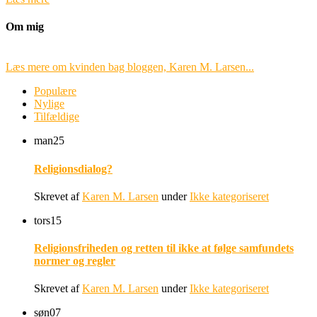
Om mig
Læs mere om kvinden bag bloggen, Karen M. Larsen...
Populære
Nylige
Tilfældige
man
25
Religionsdialog?
Skrevet af
Karen M. Larsen
under
Ikke kategoriseret
tors
15
Religionsfriheden og retten til ikke at følge samfundets
normer og regler
Skrevet af
Karen M. Larsen
under
Ikke kategoriseret
søn
07