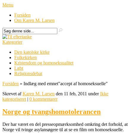
Menu
Forsiden
Om Karen M. Larsen
Kategorier
Den katolske kirke
Folkekirken
Kristendom og homoseksualitet
Lgbt
Religionsdebat
Forsiden
»
Indlæg med emnet
"
accept af homoseksuelle"
Skrevet af
Karen M. Larsen
den 11 feb, 2011 under
Ikke
kategoriseret
|
0 kommentarer
Norge og tvangshomotolerancen
Der har været en del presseopmærksomhed omkring det forhold, at
Norge vil tvinge asylansøgere til at se en film om homoseksuelle.