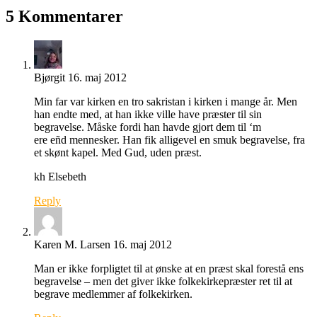
5 Kommentarer
Bjørgit
16. maj 2012
Min far var kirken en tro sakristan i kirken i mange år. Men
han endte med, at han ikke ville have præster til sin
begravelse. Måske fordi han havde gjort dem til ‘m
ere eñd mennesker. Han fik alligevel en smuk begravelse, fra
et skønt kapel. Med Gud, uden præst.
kh Elsebeth
Reply
Karen M. Larsen
16. maj 2012
Man er ikke forpligtet til at ønske at en præst skal forestå ens
begravelse – men det giver ikke folkekirkepræster ret til at
begrave medlemmer af folkekirken.