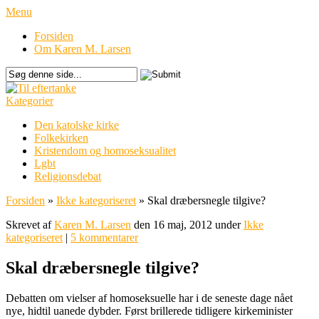
Menu
Forsiden
Om Karen M. Larsen
Kategorier
Den katolske kirke
Folkekirken
Kristendom og homoseksualitet
Lgbt
Religionsdebat
Forsiden
»
Ikke kategoriseret
»
Skal dræbersnegle tilgive?
Skrevet af
Karen M. Larsen
den 16 maj, 2012 under
Ikke
kategoriseret
|
5 kommentarer
Skal dræbersnegle tilgive?
Debatten om vielser af homoseksuelle har i de seneste dage nået
nye, hidtil uanede dybder. Først brillerede tidligere kirkeminister