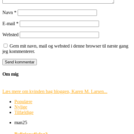
Navn
*
E-mail
*
Websted
Gem mit navn, mail og websted i denne browser til næste gang
jeg kommenterer.
Om mig
Læs mere om kvinden bag bloggen, Karen M. Larsen...
Populære
Nylige
Tilfældige
man
25