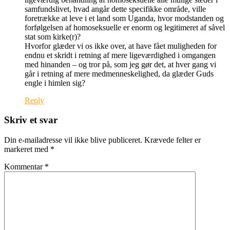
samfundslivet, hvad angår dette specifikke område, ville
foretrække at leve i et land som Uganda, hvor modstanden og
forfølgelsen af homoseksuelle er enorm og legitimeret af såvel
stat som kirke(r)?
Hvorfor glæder vi os ikke over, at have fået muligheden for
endnu et skridt i retning af mere ligeværdighed i omgangen
med hinanden – og tror på, som jeg gør det, at hver gang vi
går i retning af mere medmenneskelighed, da glæder Guds
engle i himlen sig?
Reply
Skriv et svar
Din e-mailadresse vil ikke blive publiceret.
Krævede felter er
markeret med
*
Kommentar
*