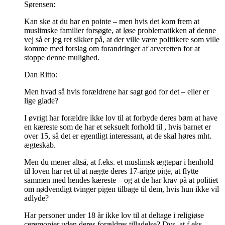
Sørensen:
Kan ske at du har en pointe – men hvis det kom frem at
muslimske familier forsøgte, at løse problematikken af denne
vej så er jeg ret sikker på, at der ville være politikere som ville
komme med forslag om forandringer af arveretten for at
stoppe denne mulighed.
Dan Ritto:
Men hvad så hvis forældrene har sagt god for det – eller er
lige glade?
I øvrigt har forældre ikke lov til at forbyde deres børn at have
en kæreste som de har et seksuelt forhold til , hvis barnet er
over 15, så det er egentligt interessant, at de skal høres mht.
ægteskab.
Men du mener altså, at f.eks. et muslimsk ægtepar i henhold
til loven har ret til at nægte deres 17-årige pige, at flytte
sammen med hendes kæreste – og at de har krav på at politiet
om nødvendigt tvinger pigen tilbage til dem, hvis hun ikke vil
adlyde?
Har personer under 18 år ikke lov til at deltage i religiøse
ceremonier uden deres forældres tilladelse? Dvs. at f.eks.