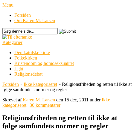
Menu
Forsiden
Om Karen M. Larsen
Kategorier
Den katolske kirke
Folkekirken
Kristendom og homoseksualitet
Lgbt
Religionsdebat
Forsiden
»
Ikke kategoriseret
»
Religionsfriheden og retten til ikke at
følge samfundets normer og regler
Skrevet af
Karen M. Larsen
den 15 dec, 2011 under
Ikke
kategoriseret
|
30 kommentarer
Religionsfriheden og retten til ikke at
følge samfundets normer og regler