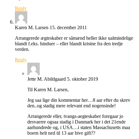
Reply
Karen M. Larsen
15. december 2011
Arrangerede ægteskaber er såmænd heller ikke ualmindelige
blandt f.eks. hinduer – eller blandt kristne fra den tredje
verden.
Reply
Jette M. Abildgaard
5. oktober 2019
Til Karen M. Larsen,
Jeg saa lige din kommentar her…8 aar efter du skrev
den..og stadig mere relevant end nogensinde!
Arrangerede eller, tvangs-aegteskaber foregaar jo
desvaerre ogsaa stadig i Danmark her i det 21ende
aarhundrede og, i USA…i staten Massachusetts maa
boern helt ned til 13 aar bive gift??