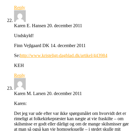
Reply
Karen E. Hansen
20. december 2011
Undskyld!
Finn Vejlgaard DK 14. december 2011
Se:
http://www.kristeligt-dagblad.dk/artikel/443984
KEH
Reply
Karen M. Larsen
20. december 2011
Karen:
Det jeg var ude efter var ikke spørgsmålet om hvorvidt det er
rimeligt at folkekirkepræster kan nægte at vie fraskilte – om
skilsmisse er godt eller dårligt og om de mange skilsmisser gør
at man så også kan vie homoseksuelle – i stedet skulle mit