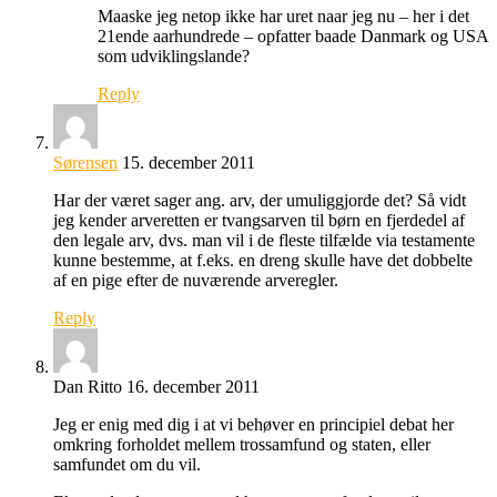
Maaske jeg netop ikke har uret naar jeg nu – her i det
21ende aarhundrede – opfatter baade Danmark og USA
som udviklingslande?
Reply
Sørensen
15. december 2011
Har der været sager ang. arv, der umuliggjorde det? Så vidt
jeg kender arveretten er tvangsarven til børn en fjerdedel af
den legale arv, dvs. man vil i de fleste tilfælde via testamente
kunne bestemme, at f.eks. en dreng skulle have det dobbelte
af en pige efter de nuværende arveregler.
Reply
Dan Ritto
16. december 2011
Jeg er enig med dig i at vi behøver en principiel debat her
omkring forholdet mellem trossamfund og staten, eller
samfundet om du vil.