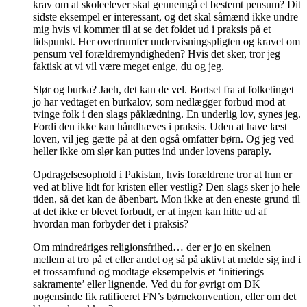
krav om at skoleelever skal gennemgå et bestemt pensum? Dit
sidste eksempel er interessant, og det skal såmænd ikke undre
mig hvis vi kommer til at se det foldet ud i praksis på et
tidspunkt. Her overtrumfer undervisningspligten og kravet om
pensum vel forældremyndigheden? Hvis det sker, tror jeg
faktisk at vi vil være meget enige, du og jeg.
Slør og burka? Jaeh, det kan de vel. Bortset fra at folketinget
jo har vedtaget en burkalov, som nedlægger forbud mod at
tvinge folk i den slags påklædning. En underlig lov, synes jeg.
Fordi den ikke kan håndhæves i praksis. Uden at have læst
loven, vil jeg gætte på at den også omfatter børn. Og jeg ved
heller ikke om slør kan puttes ind under lovens paraply.
Opdragelsesophold i Pakistan, hvis forældrene tror at hun er
ved at blive lidt for kristen eller vestlig? Den slags sker jo hele
tiden, så det kan de åbenbart. Mon ikke at den eneste grund til
at det ikke er blevet forbudt, er at ingen kan hitte ud af
hvordan man forbyder det i praksis?
Om mindreåriges religionsfrihed… der er jo en skelnen
mellem at tro på et eller andet og så på aktivt at melde sig ind i
et trossamfund og modtage eksempelvis et ‘initierings
sakramente’ eller lignende. Ved du for øvrigt om DK
nogensinde fik ratificeret FN’s børnekonvention, eller om det