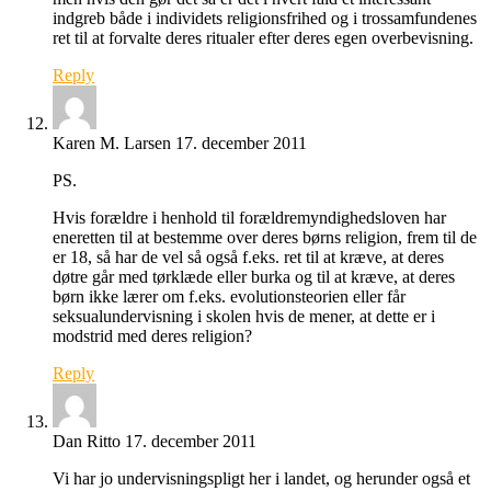
indgreb både i individets religionsfrihed og i trossamfundenes
ret til at forvalte deres ritualer efter deres egen overbevisning.
Reply
Karen M. Larsen
17. december 2011
PS.
Hvis forældre i henhold til forældremyndighedsloven har
eneretten til at bestemme over deres børns religion, frem til de
er 18, så har de vel så også f.eks. ret til at kræve, at deres
døtre går med tørklæde eller burka og til at kræve, at deres
børn ikke lærer om f.eks. evolutionsteorien eller får
seksualundervisning i skolen hvis de mener, at dette er i
modstrid med deres religion?
Reply
Dan Ritto
17. december 2011
Vi har jo undervisningspligt her i landet, og herunder også et