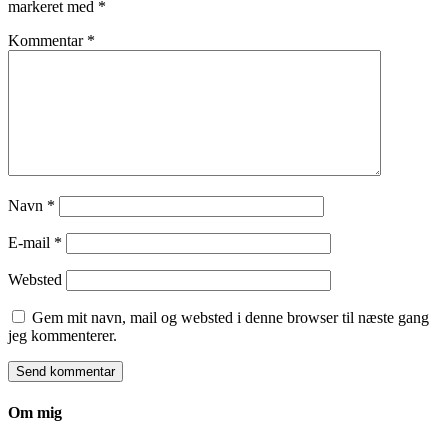
markeret med
*
Kommentar
*
Navn
*
E-mail
*
Websted
Gem mit navn, mail og websted i denne browser til næste gang
jeg kommenterer.
Om mig