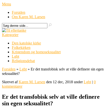
Menu
Forsiden
Om Karen M. Larsen
Kategorier
Den katolske kirke
Folkekirken
Kristendom og homoseksualitet
Lgbt
Religionsdebat
Forsiden
»
Lgbt
»
Er det transfobisk selv at ville definere sin egen
seksualitet?
Skrevet af
Karen M. Larsen
den 12 dec, 2018 under
Lgbt
|
0
kommentarer
Er det transfobisk selv at ville definere
sin egen seksualitet?