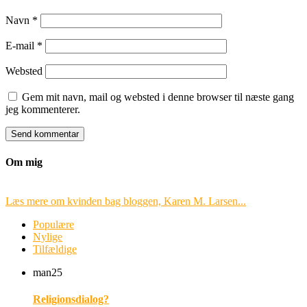
Navn
*
E-mail
*
Websted
Gem mit navn, mail og websted i denne browser til næste gang
jeg kommenterer.
Om mig
Læs mere om kvinden bag bloggen, Karen M. Larsen...
Populære
Nylige
Tilfældige
man
25
Religionsdialog?