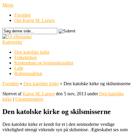
Menu
Forsiden
Om Karen M. Larsen
Kategorier
Den katolske kirke
Folkekirken
Kristendom og homoseksualitet
Lgbt
Religionsdebat
Forsiden
»
Den katolske kirke
»
Den katolske kirke og skilsmisserne
Skrevet af
Karen M. Larsen
den 5 nov, 2013 under
Den katolske
kirke
|
0 kommentarer
Den katolske kirke og skilsmisserne
Den katolske kirke er kendt for et i den senmoderne vestlige
virkelighed strengt virkende syn på skilsmisse. Ægteskabet ses som