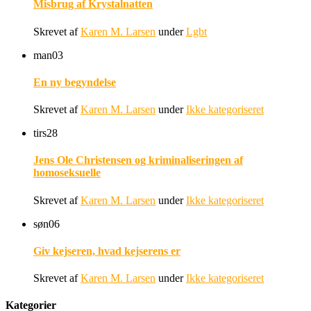
Misbrug af Krystalnatten
Skrevet af
Karen M. Larsen
under
Lgbt
man
03
En ny begyndelse
Skrevet af
Karen M. Larsen
under
Ikke kategoriseret
tirs
28
Jens Ole Christensen og kriminaliseringen af
homoseksuelle
Skrevet af
Karen M. Larsen
under
Ikke kategoriseret
søn
06
Giv kejseren, hvad kejserens er
Skrevet af
Karen M. Larsen
under
Ikke kategoriseret
Kategorier