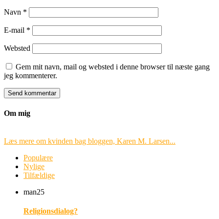
Navn
*
E-mail
*
Websted
Gem mit navn, mail og websted i denne browser til næste gang
jeg kommenterer.
Om mig
Læs mere om kvinden bag bloggen, Karen M. Larsen...
Populære
Nylige
Tilfældige
man
25
Religionsdialog?