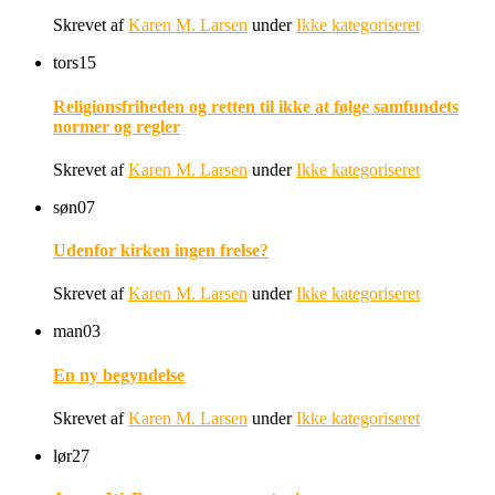
Skrevet af
Karen M. Larsen
under
Ikke kategoriseret
tors
15
Religionsfriheden og retten til ikke at følge samfundets
normer og regler
Skrevet af
Karen M. Larsen
under
Ikke kategoriseret
søn
07
Udenfor kirken ingen frelse?
Skrevet af
Karen M. Larsen
under
Ikke kategoriseret
man
03
En ny begyndelse
Skrevet af
Karen M. Larsen
under
Ikke kategoriseret
lør
27