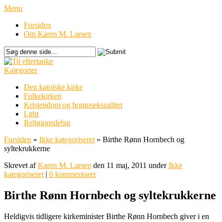
Menu
Forsiden
Om Karen M. Larsen
Kategorier
Den katolske kirke
Folkekirken
Kristendom og homoseksualitet
Lgbt
Religionsdebat
Forsiden
»
Ikke kategoriseret
»
Birthe Rønn Hornbech og
syltekrukkerne
Skrevet af
Karen M. Larsen
den 11 maj, 2011 under
Ikke
kategoriseret
|
0 kommentarer
Birthe Rønn Hornbech og syltekrukkerne
Heldigvis tidligere kirkeminister Birthe Rønn Hornbech giver i en