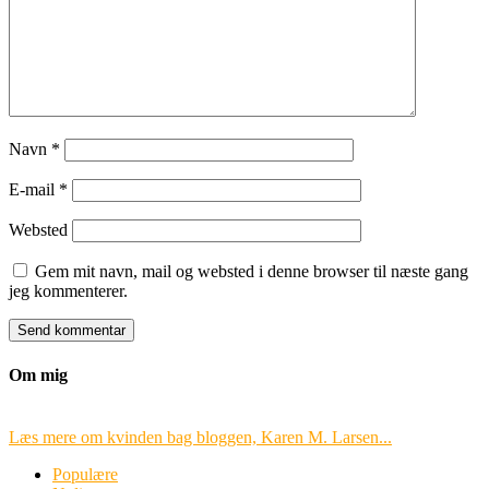
Navn
*
E-mail
*
Websted
Gem mit navn, mail og websted i denne browser til næste gang
jeg kommenterer.
Om mig
Læs mere om kvinden bag bloggen, Karen M. Larsen...
Populære