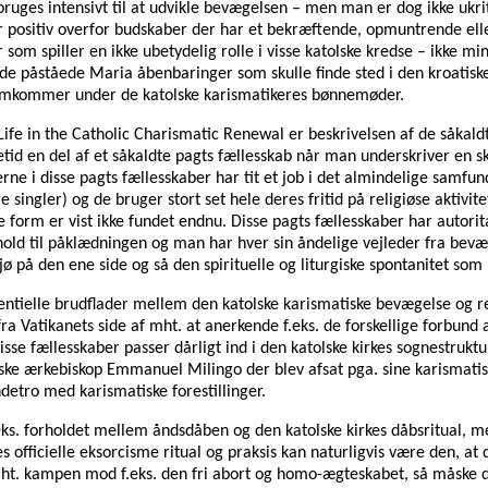
uges intensivt til at udvikle bevægelsen – men man er dog ikke ukriti
er positiv overfor budskaber der har et bekræftende, opmuntrende el
er som spiller en ikke ubetydelig rolle i visse katolske kredse – ikke m
or de påståede Maria åbenbaringer som skulle finde sted i den kroatis
fremkommer under de katolske karismatikeres bønnemøder.
 Life in the Catholic Charismatic Renewal er beskrivelsen af de såkal
tid en del af et såkaldte pagts fællesskab når man underskriver en s
ne i disse pagts fællesskaber har tit et job i det almindelige samfu
re singler) og de bruger stort set hele deres fritid på religiøse akti
 form er vist ikke fundet endnu. Disse pagts fællesskaber har autorit
orhold til påklædningen og man har hver sin åndelige vejleder fra bev
ø på den ene side og så den spirituelle og liturgiske spontanitet so
ntielle brudflader mellem den katolske karismatiske bevægelse og res
ed fra Vatikanets side af mht. at anerkende f.eks. de forskellige
e fællesskaber passer dårligt ind i den katolske kirkes sognestruktu
ke ærkebiskop Emmanuel Milingo der blev afsat pga. sine karismatis
detro med karismatiske forestillinger.
eks. forholdet mellem åndsdåben og den katolske kirkes dåbsritual, 
 officielle eksorcisme ritual og praksis kan naturligvis være den, at 
mht. kampen mod f.eks. den fri abort og homo-ægteskabet, så måske den