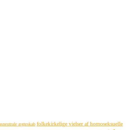
folkekirkelige vielser af homoseksuelle
sneutrale ægteskab