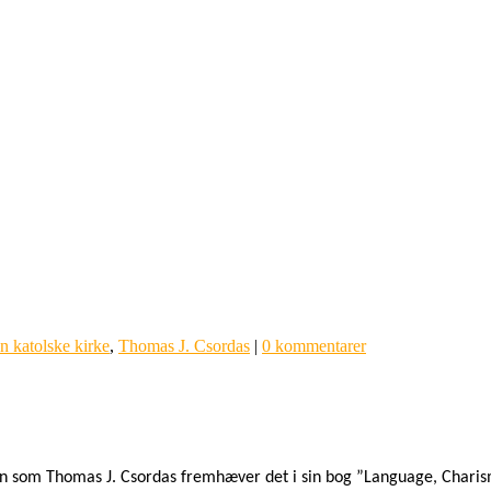
n katolske kirke
,
Thomas J. Csordas
|
0 kommentarer
n som Thomas J. Csordas fremhæver det i sin bog ”Language, Charisma