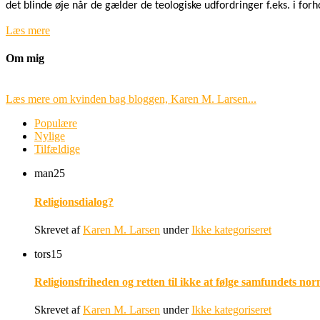
det blinde øje når de gælder de teologiske udfordringer f.eks. i for
Læs mere
Om mig
Læs mere om kvinden bag bloggen, Karen M. Larsen...
Populære
Nylige
Tilfældige
man
25
Religionsdialog?
Skrevet af
Karen M. Larsen
under
Ikke kategoriseret
tors
15
Religionsfriheden og retten til ikke at følge samfundets nor
Skrevet af
Karen M. Larsen
under
Ikke kategoriseret