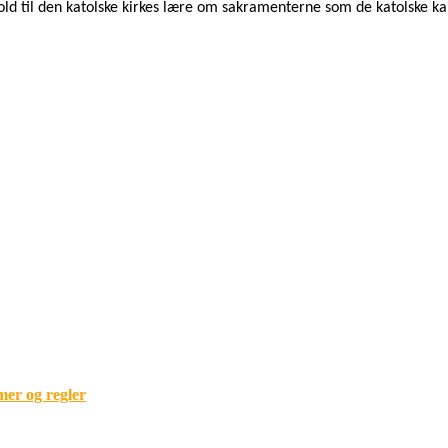
hold til den katolske kirkes lære om sakramenterne som de katolske kar
mer og regler