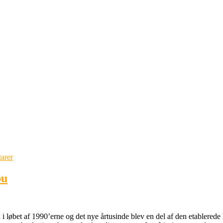
arer
bu
løbet af 1990’erne og det nye årtusinde blev en del af den etablerede